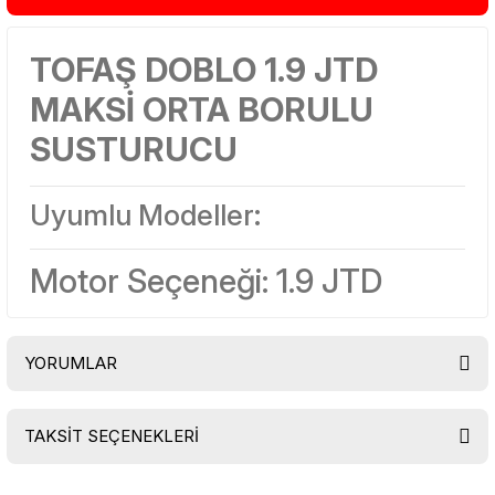
TOFAŞ
DOBLO 1.9 JTD
MAKSİ ORTA BORULU
SUSTURUCU
Uyumlu Modeller:
Motor Seçeneği: 1.9 JTD
YORUMLAR
TAKSİT SEÇENEKLERİ
Bu ürüne ilk yorumu siz yapın!