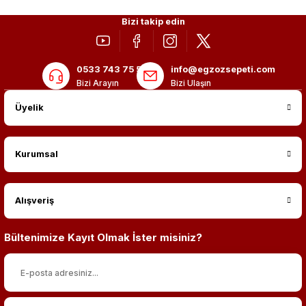
Bizi takip edin
0533 743 75 56
info@egzozsepeti.com
Bizi Arayın
Bizi Ulaşın
Üyelik
Kurumsal
Alışveriş
Bültenimize Kayıt Olmak İster misiniz?