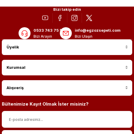
2.999,00 TL
Bizi takip edin
0533 743 75 56
info@egzozsepeti.com
Bizi Arayın
Bizi Ulaşın
Üyelik
Kurumsal
Alışveriş
Bültenimize Kayıt Olmak İster misiniz?