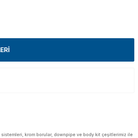
ERİ
stemleri, krom borular, downpipe ve body kit çeşitlerimiz ile