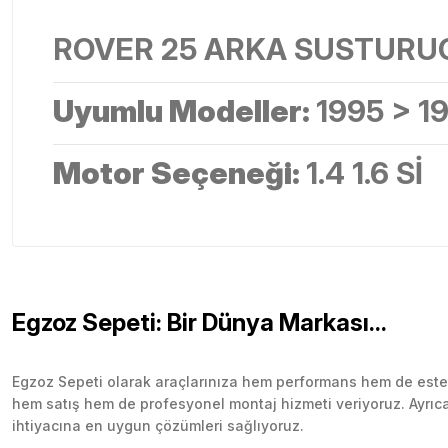
ROVER 25 ARKA SUSTURUCU 
Uyumlu Modeller:
1995 > 1
Motor Seçeneği:
1.4 1.6 Sİ
Egzoz Sepeti: Bir Dünya Markası...
Egzoz Sepeti olarak araçlarınıza hem performans hem de esteti
hem satış hem de profesyonel montaj hizmeti veriyoruz. Ayrıca b
ihtiyacına en uygun çözümleri sağlıyoruz.