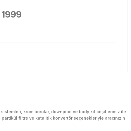
 1999
stemleri, krom borular, downpipe ve body kit çeşitlerimiz ile
artikül filtre ve katalitik konvertör seçenekleriyle aracınızın