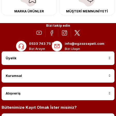
MARKA ÜRÜNLER
MÜŞTERİ MEMNUNİYETİ
Bizi takip edin
0533 743 75 56
info@egzozsepeti.com
Bizi Arayın
Bizi Ulaşın
Üyelik
Kurumsal
Alışveriş
Bültenimize Kayıt Olmak İster misiniz?