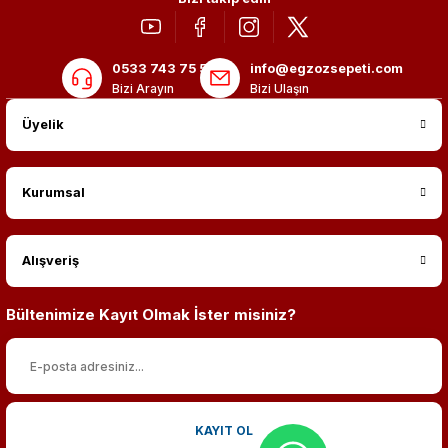
0533 743 75 56
info@egzozsepeti.com
Bizi Arayın
Bizi Ulaşın
Üyelik
Kurumsal
Alışveriş
Bültenimize Kayıt Olmak İster misiniz?
KAYIT OL