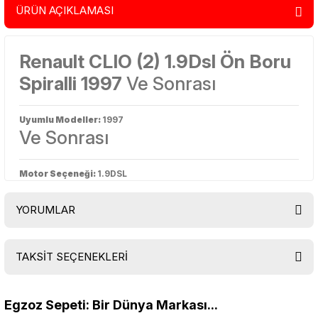
ÜRÜN AÇIKLAMASI
Renault CLIO (2) 1.9Dsl Ön Boru
Spiralli 1997
Ve Sonrası
Uyumlu Modeller:
1997
Ve Sonrası
Motor Seçeneği:
1.9DSL
YORUMLAR
TAKSİT SEÇENEKLERİ
Bu ürüne ilk yorumu siz yapın!
Egzoz Sepeti: Bir Dünya Markası...