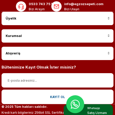
0533 743 75 56
info@egzozsepeti.com
Bizi Arayın
Bizi Ulaşın
Üyelik
Kurumsal
Alışveriş
Bültenimize Kayıt Olmak İster misiniz?
KAYIT OL
© 2025 Tüm hakları saklıdır.
Whatsapp
Kredi kartı bilgileriniz 256bit SSL Sertifikası ile %100 koruma altındadır.
Satış Uzmanı