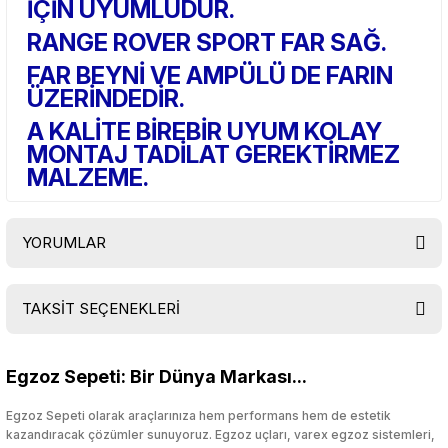
İÇİN UYUMLUDUR.
RANGE ROVER SPORT FAR SAĞ.
FAR BEYNİ VE AMPÜLÜ DE FARIN
ÜZERİNDEDİR.
A KALİTE BİREBİR UYUM KOLAY
MONTAJ TADİLAT GEREKTİRMEZ
MALZEME.
YORUMLAR
TAKSİT SEÇENEKLERİ
Bu ürüne ilk yorumu siz yapın!
Egzoz Sepeti: Bir Dünya Markası...
Yorum Yaz
Egzoz Sepeti olarak araçlarınıza hem performans hem de estetik
kazandıracak çözümler sunuyoruz. Egzoz uçları, varex egzoz sistemleri,