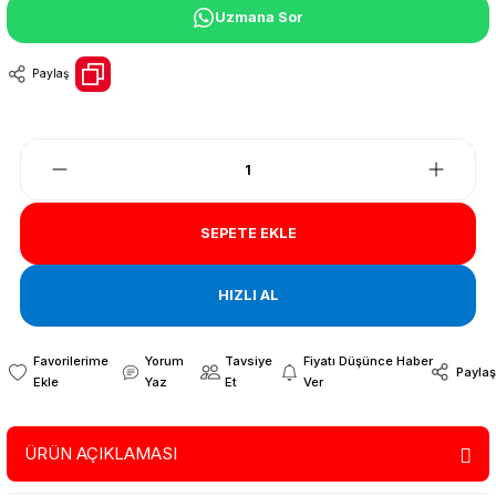
Uzmana Sor
Paylaş
SEPETE EKLE
HIZLI AL
Yorum
Tavsiye
Fiyatı Düşünce Haber
Paylaş
Yaz
Et
Ver
ÜRÜN AÇIKLAMASI