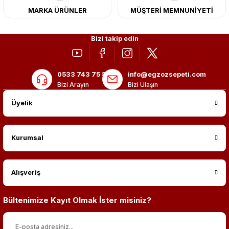
MARKA ÜRÜNLER
MÜŞTERİ MEMNUNİYETİ
Bizi takip edin
0533 743 75 56
info@egzozsepeti.com
Bizi Arayın
Bizi Ulaşın
Üyelik
Kurumsal
Alışveriş
Bültenimize Kayıt Olmak İster misiniz?