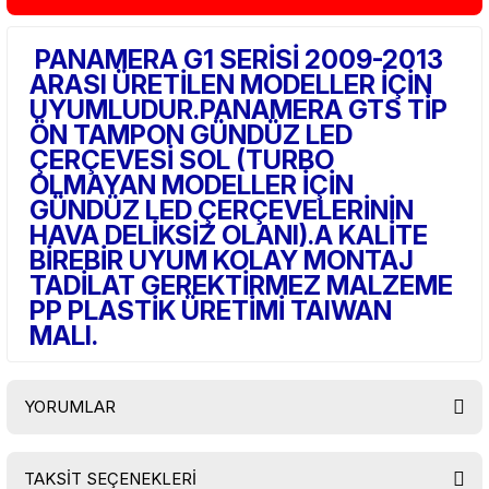
PANAMERA G1 SERİSİ 2009-2013
ARASI ÜRETİLEN MODELLER İÇİN
UYUMLUDUR.PANAMERA GTS TİP
ÖN TAMPON GÜNDÜZ LED
ÇERÇEVESİ SOL (TURBO
OLMAYAN MODELLER İÇİN
GÜNDÜZ LED ÇERÇEVELERİNİN
HAVA DELİKSİZ OLANI).A KALİTE
BİREBİR UYUM KOLAY MONTAJ
TADİLAT GEREKTİRMEZ MALZEME
PP PLASTİK ÜRETİMİ TAIWAN
MALI.
YORUMLAR
TAKSİT SEÇENEKLERİ