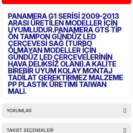
PANAMERA G1 SERİSİ 2009-2013
ARASI ÜRETİLEN MODELLER İÇİN
UYUMLUDUR.PANAMERA GTS TİP
ÖN TAMPON GÜNDÜZ LED
ÇERÇEVESİ SAĞ (TURBO
OLMAYAN MODELLER İÇİN
GÜNDÜZ LED ÇERÇEVELERİNİN
HAVA DELİKSİZ OLANI).A KALİTE
BİREBİR UYUM KOLAY MONTAJ
TADİLAT GEREKTİRMEZ MALZEME
PP PLASTİK ÜRETİMİ TAIWAN
MALI.
YORUMLAR
TAKSİT SEÇENEKLERİ