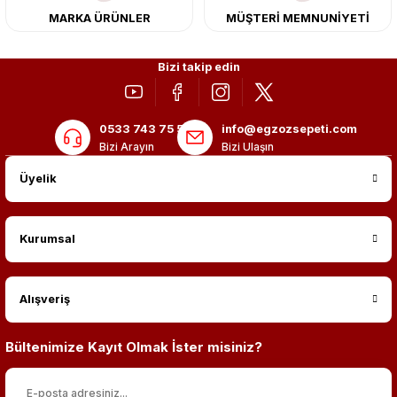
MARKA ÜRÜNLER
MÜŞTERİ MEMNUNİYETİ
Bizi takip edin
0533 743 75 56
info@egzozsepeti.com
Bizi Arayın
Bizi Ulaşın
Üyelik
Kurumsal
Alışveriş
Bültenimize Kayıt Olmak İster misiniz?