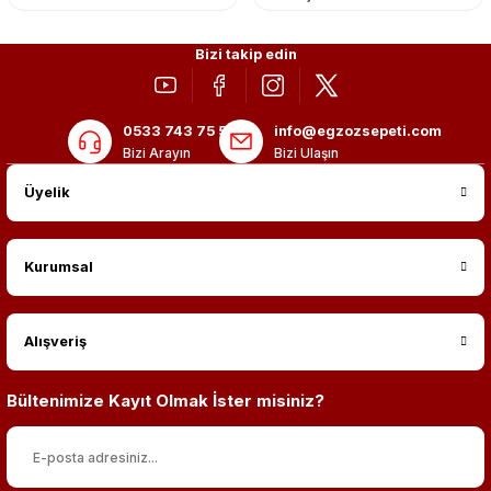
Bizi takip edin
0533 743 75 56
info@egzozsepeti.com
Bizi Arayın
Bizi Ulaşın
Üyelik
Kurumsal
Alışveriş
Bültenimize Kayıt Olmak İster misiniz?