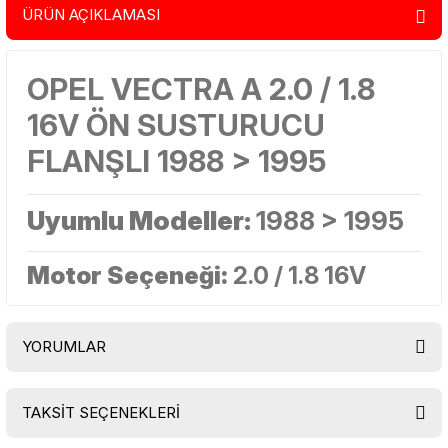
ÜRÜN AÇIKLAMASI
OPEL VECTRA A 2.0 / 1.8
16V ÖN SUSTURUCU
FLANŞLI 1988 > 1995
Uyumlu Modeller:
1988 > 1995
Motor Seçeneği:
2.0 / 1.8 16V
YORUMLAR
TAKSİT SEÇENEKLERİ
Bu ürüne ilk yorumu siz yapın!