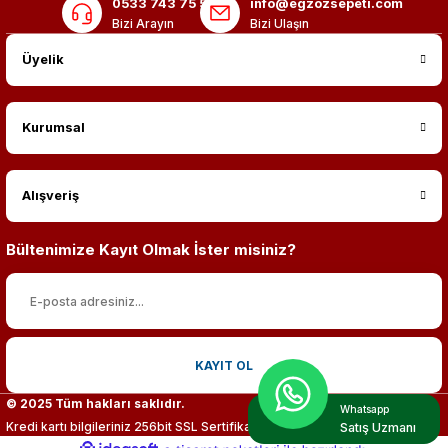
0533 743 75 56
info@egzozsepeti.com
Bizi Arayın
Bizi Ulaşın
Üyelik
Kurumsal
Alışveriş
Bültenimize Kayıt Olmak İster misiniz?
KAYIT OL
© 2025 Tüm hakları saklıdır.
Whatsapp
Kredi kartı bilgileriniz 256bit SSL Sertifikası ile %100 koruma altındadır.
Satış Uzmanı