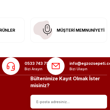
RÜNLER
MÜŞTERİ MEMNUNİYETİ
0533 743 75 56
info@egzozsepeti.
Bizi Arayın
Bizi Ulaşın
Bültenimize Kayıt Olmak İster
misiniz?