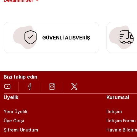
Aracınıza değer katmak için doğru adres: Egzoz Sepeti.
GÜVENLİ ALIŞVERİŞ
Bizi takip edin
Üyelik
Kurumsal
Yeni Üyelik
İletişim
Üye Girişi
İletişim Formu
Şifremi Unuttum
Havale Bildiri