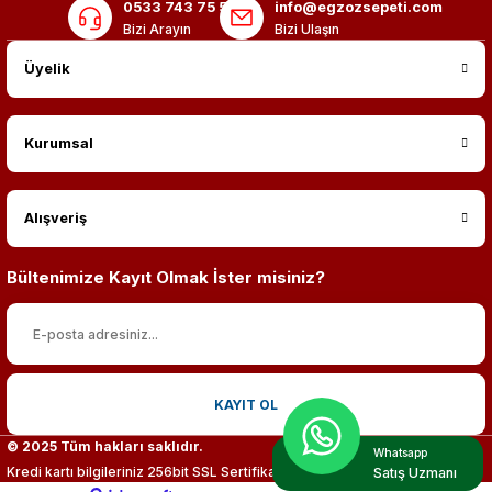
0533 743 75 56
info@egzozsepeti.com
Bizi Arayın
Bizi Ulaşın
Üyelik
Kurumsal
Alışveriş
Bültenimize Kayıt Olmak İster misiniz?
KAYIT OL
© 2025 Tüm hakları saklıdır.
Whatsapp
Kredi kartı bilgileriniz 256bit SSL Sertifikası ile %100 koruma altındadır.
Satış Uzmanı