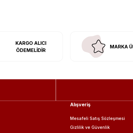
l’daki montaj merkezimizde profesyonel montaj yapıyor, Türkiye’ni
KARGO ALICI
MARKA Ü
ÖDEMELİDİR
Alışveriş
Mesafeli Satış Sözleşmesi
Gizlilik ve Güvenlik