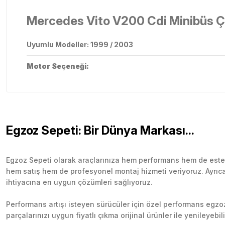
Mercedes Vito V200 Cdi Minibüs Çı
Uyumlu Modeller: 1999 / 2003
Motor Seçeneği:
Egzoz Sepeti: Bir Dünya Markası...
Egzoz Sepeti olarak araçlarınıza hem performans hem de esteti
hem satış hem de profesyonel montaj hizmeti veriyoruz. Ayrıca b
ihtiyacına en uygun çözümleri sağlıyoruz.
Performans artışı isteyen sürücüler için özel performans egzozl
parçalarınızı uygun fiyatlı çıkma orijinal ürünler ile yenileyebi