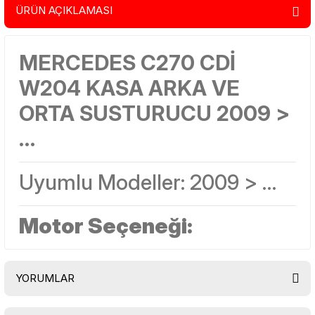
ÜRÜN AÇIKLAMASI
MERCEDES C270 CDİ
W204 KASA ARKA VE
ORTA SUSTURUCU 2009 >
…
Uyumlu Modeller: 2009 > …
Motor Seçeneği:
YORUMLAR