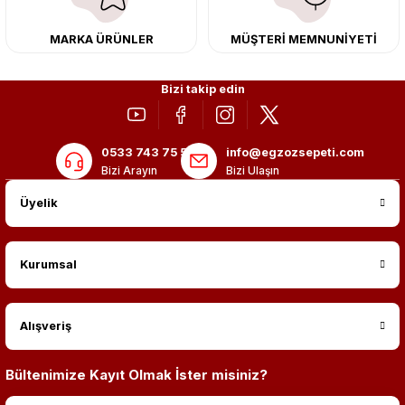
MARKA ÜRÜNLER
MÜŞTERİ MEMNUNİYETİ
Bizi takip edin
0533 743 75 56
info@egzozsepeti.com
Bizi Arayın
Bizi Ulaşın
Üyelik
Kurumsal
Alışveriş
Bültenimize Kayıt Olmak İster misiniz?