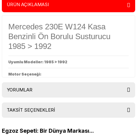
ÜRÜN AÇIKLAMASI
Mercedes 230E W124 Kasa
Benzinli Ön Borulu Susturucu
1985 > 1992
Uyumlu Modeller: 1985 > 1992
Motor Seçeneği:
YORUMLAR
TAKSİT SEÇENEKLERİ
Bu ürüne ilk yorumu siz yapın!
Egzoz Sepeti: Bir Dünya Markası...