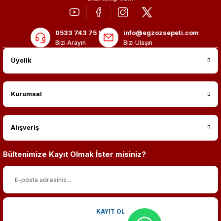
0533 743 75 56
info@egzozsepeti.com
Bizi Arayın
Bizi Ulaşın
Üyelik
Kurumsal
Alışveriş
Bültenimize Kayıt Olmak İster misiniz?
KAYIT OL