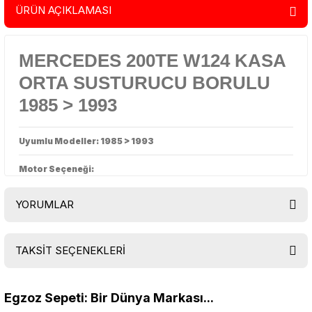
ÜRÜN AÇIKLAMASI
MERCEDES 200TE W124 KASA
ORTA SUSTURUCU BORULU
1985 > 1993
Uyumlu Modeller: 1985 > 1993
Motor Seçeneği:
YORUMLAR
TAKSİT SEÇENEKLERİ
Bu ürüne ilk yorumu siz yapın!
Egzoz Sepeti: Bir Dünya Markası...