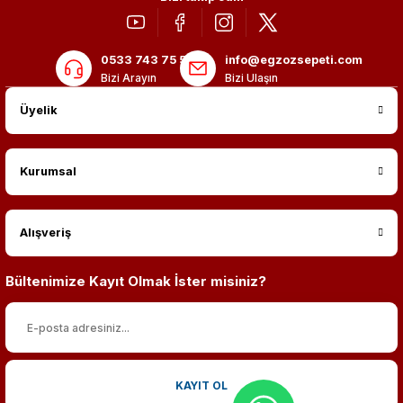
0533 743 75 56
info@egzozsepeti.com
Bizi Arayın
Bizi Ulaşın
Üyelik
Kurumsal
Alışveriş
Bültenimize Kayıt Olmak İster misiniz?
KAYIT OL