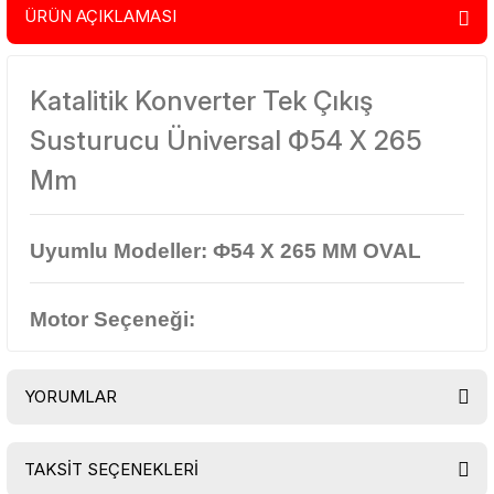
ÜRÜN AÇIKLAMASI
Katalitik Konverter Tek Çıkış
Susturucu Üniversal Ф54 X 265
Mm
Uyumlu Modeller:
Ф54 X 265 MM OVAL
Motor Seçeneği:
YORUMLAR
TAKSİT SEÇENEKLERİ