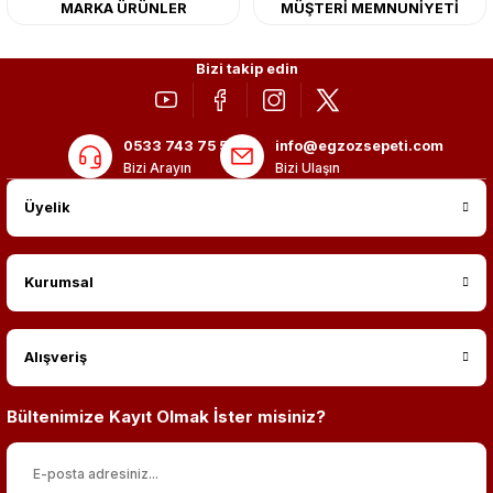
MARKA ÜRÜNLER
MÜŞTERİ MEMNUNİYETİ
Bizi takip edin
0533 743 75 56
info@egzozsepeti.com
Bizi Arayın
Bizi Ulaşın
Üyelik
Kurumsal
Alışveriş
Bültenimize Kayıt Olmak İster misiniz?