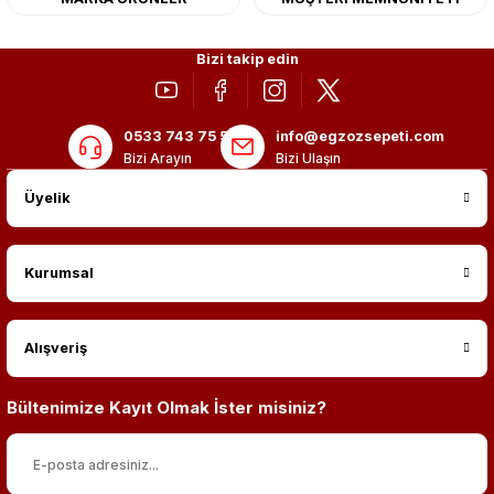
Bizi takip edin
0533 743 75 56
info@egzozsepeti.com
Bizi Arayın
Bizi Ulaşın
Üyelik
Kurumsal
Alışveriş
Bültenimize Kayıt Olmak İster misiniz?