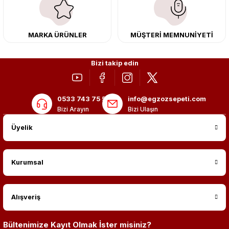
adres: Egzoz Sepeti.
MARKA ÜRÜNLER
MÜŞTERİ MEMNUNİYETİ
Bizi takip edin
0533 743 75 56
info@egzozsepeti.com
Bizi Arayın
Bizi Ulaşın
Üyelik
Kurumsal
Alışveriş
Bültenimize Kayıt Olmak İster misiniz?