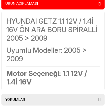
ÜRÜN AÇIKLAMASI
HYUNDAI GETZ 1.1 12V / 1.4İ
16V ÖN ARA BORU SPİRALLİ
2005 > 2009
Uyumlu Modeller: 2005 >
2009
Motor Seçeneği: 1.1 12V /
1.4İ 16V
YORUMLAR