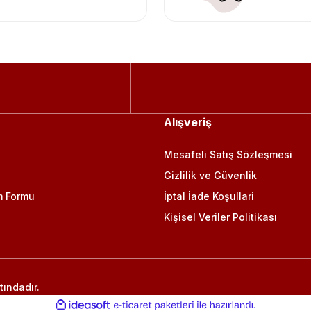
Alışveriş
Mesafeli Satış Sözleşmesi
Gizlilik ve Güvenlik
m Formu
İptal İade Koşullari
Kişisel Veriler Politikası
tındadır.
ile
ideasoft
e-