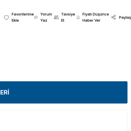
Yorum
Tavsiye
Fiyatı Düşünce
Paylaş
Yaz
Et
Haber Ver
ERİ