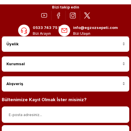
Bizi takip edin
0533 743 75 56
info@egzozsepeti.com
Bizi Arayın
Bizi Ulaşın
Üyelik
Kurumsal
Alışveriş
Bültenimize Kayıt Olmak İster misiniz?