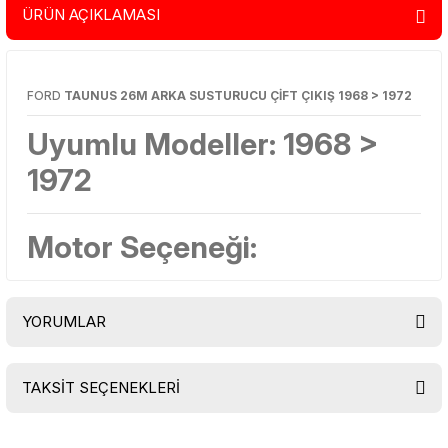
ÜRÜN AÇIKLAMASI
FORD
TAUNUS 26M ARKA SUSTURUCU ÇİFT ÇIKIŞ 1968 > 1972
Uyumlu Modeller:
1968 >
1972
Motor Seçeneği:
YORUMLAR
TAKSİT SEÇENEKLERİ
Bu ürüne ilk yorumu siz yapın!