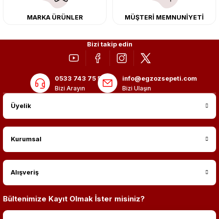
MARKA ÜRÜNLER
MÜŞTERİ MEMNUNİYETİ
Bizi takip edin
0533 743 75 56
info@egzozsepeti.com
Bizi Arayın
Bizi Ulaşın
Üyelik
Kurumsal
Alışveriş
Bültenimize Kayıt Olmak İster misiniz?