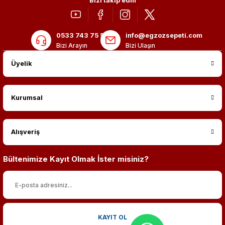
Bizi takip edin
0533 743 75 56
info@egzozsepeti.com
Bizi Arayın
Bizi Ulaşın
Üyelik
Kurumsal
Alışveriş
Bültenimize Kayıt Olmak İster misiniz?
KAYIT OL