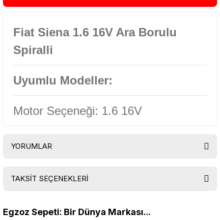
Fiat Siena 1.6 16V Ara Borulu
Spiralli
Uyumlu Modeller:
Motor Seçeneği: 1.6 16V
YORUMLAR
TAKSİT SEÇENEKLERİ
Bu ürüne ilk yorumu siz yapın!
Egzoz Sepeti: Bir Dünya Markası...