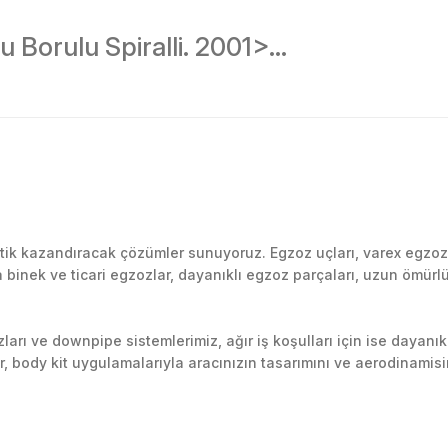
Borulu Spiralli. 2001>...
Bu ürüne ilk yorumu siz yapın!
k kazandıracak çözümler sunuyoruz. Egzoz uçları, varex egzoz si
inek ve ticari egzozlar, dayanıklı egzoz parçaları, uzun ömürlü p
Yorum Yaz
arı ve downpipe sistemlerimiz, ağır iş koşulları için ise dayanık
lir, body kit uygulamalarıyla aracınızın tasarımını ve aerodinamisi
l’daki montaj merkezimizde profesyonel montaj yapıyor, Türkiye’ni