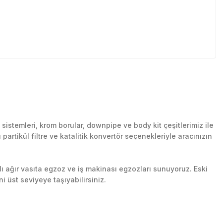
stemleri, krom borular, downpipe ve body kit çeşitlerimiz ile
artikül filtre ve katalitik konvertör seçenekleriyle aracınızın
lı ağır vasıta egzoz ve iş makinası egzozları sunuyoruz. Eski
ni üst seviyeye taşıyabilirsiniz.
n her yerine güvenli kargo ile teslimat gerçekleştiriyoruz.