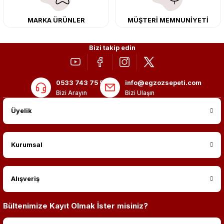
MARKA ÜRÜNLER
MÜŞTERİ MEMNUNİYETİ
Bizi takip edin
0533 743 75 56
info@egzozsepeti.com
Bizi Arayın
Bizi Ulaşın
Üyelik
Kurumsal
Alışveriş
Bültenimize Kayıt Olmak İster misiniz?