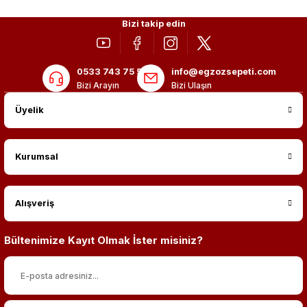
Bizi takip edin
0533 743 75 56
info@egzozsepeti.com
Bizi Arayın
Bizi Ulaşın
Üyelik
Kurumsal
Alışveriş
Bültenimize Kayıt Olmak İster misiniz?