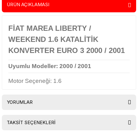
ÜRÜN AÇIKLAMASI
FİAT MAREA LIBERTY /
WEEKEND 1.6 KATALİTİK
KONVERTER EURO 3 2000 / 2001
Uyumlu Modeller:
2000 / 2001
Motor Seçeneği: 1.6
YORUMLAR
TAKSİT SEÇENEKLERİ
Bu ürüne ilk yorumu siz yapın!