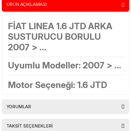
ÜRÜN AÇIKLAMASI
FİAT LINEA 1.6 JTD ARKA
SUSTURUCU BORULU
2007 > …
Uyumlu Modeller: 2007 > …
Motor Seçeneği: 1.6 JTD
YORUMLAR
TAKSİT SEÇENEKLERİ