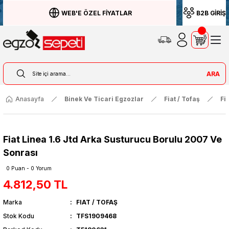
WEB'E ÖZEL FİYATLAR
B2B GİRİŞ
ARA
Anasayfa
Binek Ve Ticari Egzozlar
Fiat / Tofaş
Fi
Fiat Linea 1.6 Jtd Arka Susturucu Borulu 2007 Ve
Sonrası
0 Puan - 0 Yorum
4.812,50 TL
Marka
FIAT / TOFAŞ
Stok Kodu
TFS1909468