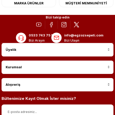
MARKA ÜRÜNLER
MÜŞTERİ MEMNUNİYETİ
Bizi takip edin
0533 743 75 56
info@egzozsepeti.com
Bizi Arayın
Bizi Ulaşın
Üyelik
Kurumsal
Alışveriş
Bültenimize Kayıt Olmak İster misiniz?