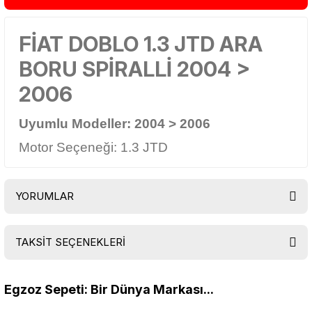
FİAT DOBLO 1.3 JTD ARA
BORU SPİRALLİ 2004 >
2006
Uyumlu Modeller:
2004 > 2006
Motor Seçeneği: 1.3 JTD
YORUMLAR
TAKSİT SEÇENEKLERİ
Bu ürüne ilk yorumu siz yapın!
Egzoz Sepeti: Bir Dünya Markası...
Yorum Yaz