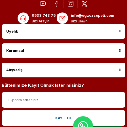
0533 743 75 56
info@egzozsepeti.com
Bizi Arayın
Bizi Ulaşın
Üyelik
Kurumsal
Alışveriş
Bültenimize Kayıt Olmak İster misiniz?
KAYIT OL