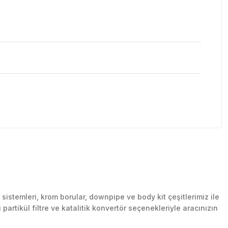
stemleri, krom borular, downpipe ve body kit çeşitlerimiz ile
artikül filtre ve katalitik konvertör seçenekleriyle aracınızın