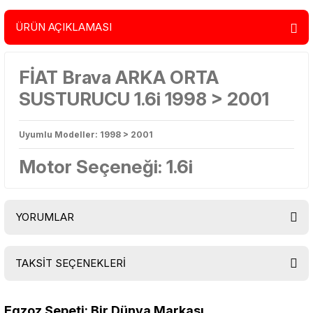
ÜRÜN AÇIKLAMASI
FİAT Brava ARKA ORTA
SUSTURUCU 1.6i 1998 > 2001
Uyumlu Modeller: 1998 > 2001
Motor Seçeneği: 1.6i
YORUMLAR
TAKSİT SEÇENEKLERİ
Bu ürüne ilk yorumu siz yapın!
Egzoz Sepeti: Bir Dünya Markası...