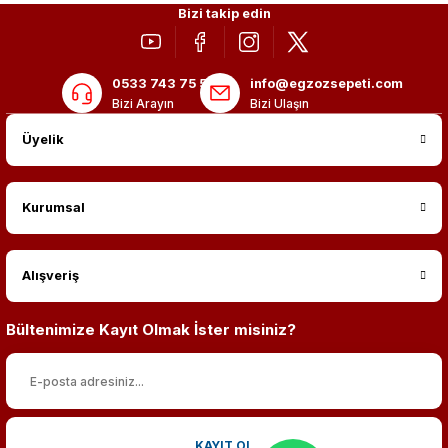
Bizi takip edin
0533 743 75 56
info@egzozsepeti.com
Bizi Arayın
Bizi Ulaşın
Üyelik
Kurumsal
Alışveriş
Bültenimize Kayıt Olmak İster misiniz?
KAYIT OL