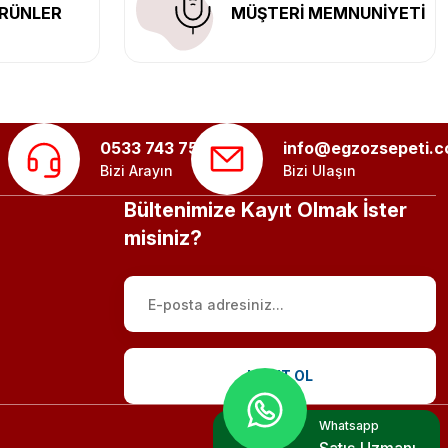
RÜNLER
MÜŞTERİ MEMNUNİYETİ
0533 743 75 56
info@egzozsepeti.
Bizi Arayın
Bizi Ulaşın
Bültenimize Kayıt Olmak İster
misiniz?
KAYIT OL
Whatsapp