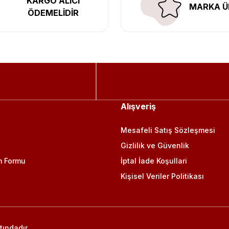
KARGO ALICI
MARKA Ü
ÖDEMELİDİR
Alışveriş
Mesafeli Satış Sözleşmesi
Gizlilik ve Güvenlik
m Formu
İptal İade Koşullari
Kişisel Veriler Politikası
tındadır.