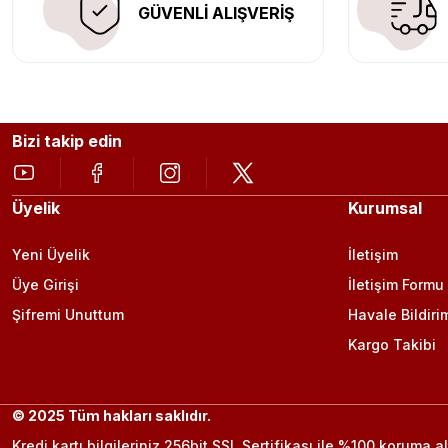
GÜVENLİ ALIŞVERİŞ
Bizi takip edin
Üyelik
Kurumsal
Yeni Üyelik
İletişim
Üye Girişi
İletişim Formu
Şifremi Unuttum
Havale Bildiri
Kargo Takibi
© 2025 Tüm hakları saklıdır.
Kredi kartı bilgileriniz 256bit SSL Sertifikası ile %100 koruma al