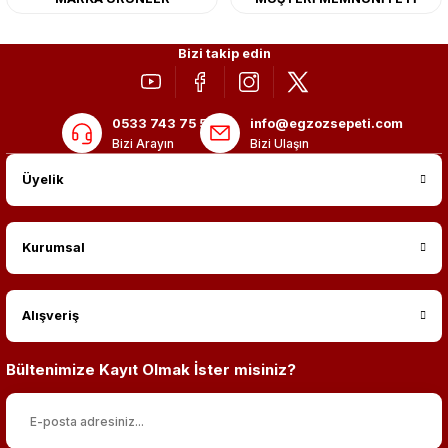
Bizi takip edin
0533 743 75 56
info@egzozsepeti.com
Bizi Arayın
Bizi Ulaşın
Üyelik
Kurumsal
Alışveriş
Bültenimize Kayıt Olmak İster misiniz?