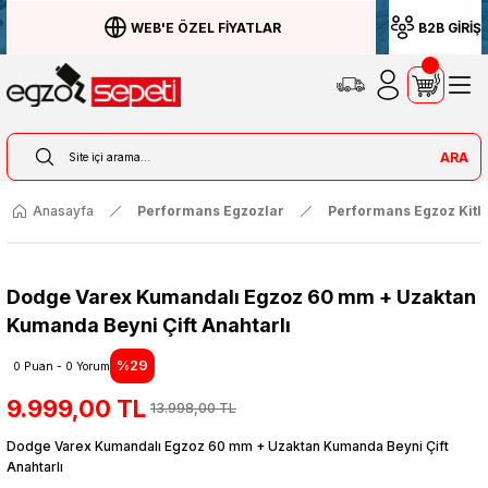
WEB'E ÖZEL FİYATLAR
B2B GİRİŞ
ARA
Anasayfa
Performans Egzozlar
Performans Egzoz Kitle
Dodge Varex Kumandalı Egzoz 60 mm + Uzaktan
Kumanda Beyni Çift Anahtarlı
%29
0 Puan - 0 Yorum
9.999,00 TL
13.998,00 TL
Dodge Varex Kumandalı Egzoz 60 mm + Uzaktan Kumanda Beyni Çift
Anahtarlı