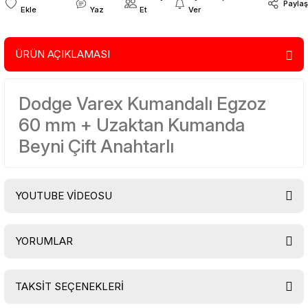
Paylaş
Yaz
Et
Ver
ÜRÜN AÇIKLAMASI
Dodge Varex Kumandalı Egzoz
60 mm + Uzaktan Kumanda
Beyni Çift Anahtarlı
YOUTUBE VİDEOSU
YORUMLAR
TAKSİT SEÇENEKLERİ