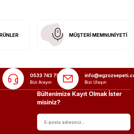
RÜNLER
MÜŞTERİ MEMNUNİYETİ
0533 743 75 56
info@egzozsepeti.
Bizi Arayın
Bizi Ulaşın
Bültenimize Kayıt Olmak İster
misiniz?