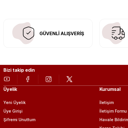
Aracınıza değer katmak için doğru adres: Egzoz Sepeti.
GÜVENLİ ALIŞVERİŞ
Bizi takip edin
Üyelik
Kurumsal
Yeni Üyelik
İletişim
Üye Girişi
İletişim Formu
Şifremi Unuttum
Havale Bildiri