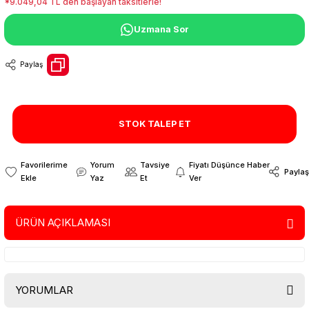
*9.049,04 TL den başlayan taksitlerle!
Uzmana Sor
Paylaş
STOK TALEP ET
Yorum
Tavsiye
Fiyatı Düşünce Haber
Paylaş
Yaz
Et
Ver
ÜRÜN AÇIKLAMASI
YORUMLAR