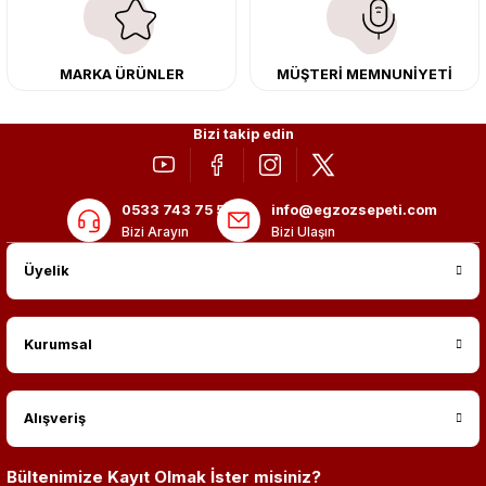
adres: Egzoz Sepeti.
MARKA ÜRÜNLER
MÜŞTERİ MEMNUNİYETİ
Bizi takip edin
0533 743 75 56
info@egzozsepeti.com
Bizi Arayın
Bizi Ulaşın
Üyelik
Kurumsal
Alışveriş
Bültenimize Kayıt Olmak İster misiniz?