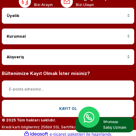
Bizi Arayın
Bizi Ulaşın
Üyelik
Kurumsal
Alışveriş
Bültenimize Kayıt Olmak İster misiniz?
KAYIT OL
© 2025 Tüm hakları saklıdır.
Whatsapp
Kredi kartı bilgileriniz 256bit SSL Sertifikası ile %100 koruma altındadır.
Satış Uzmanı
ideasoft
ile
e-