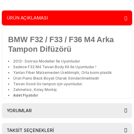
ÜRÜN AÇIKLAMASI
BMW F32 / F33 / F36 M4 Arka
Tampon Difüzörü
2012- Sonrası Modeller İle Uyumludur
Sadece F32 M4 Taivan Body Kit İle Uyumludur !
Yanları Fiber Malzemeden Üretilmiştir, Orta kısmı plastik
Ürün Piano Black Boyalı Olarak Gönderilmektedir
Taivan Good Go tampon için uyumludur.
Zahmetsiz, Kolay Montaj
Adet Fiyatıdır
YORUMLAR
TAKSİT SEÇENEKLERİ