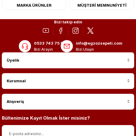
MARKA ÜRÜNLER
MÜŞTERİ MEMNUNİYETİ
Bizi takip edin
0533 743 75 56
info@egzozsepeti.com
Bizi Arayın
Bizi Ulaşın
Üyelik
Kurumsal
Alışveriş
Bültenimize Kayıt Olmak İster misiniz?