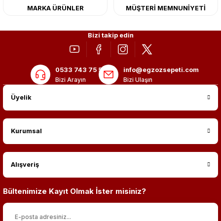
MARKA ÜRÜNLER
MÜŞTERİ MEMNUNİYETİ
Bizi takip edin
0533 743 75 56
info@egzozsepeti.com
Bizi Arayın
Bizi Ulaşın
Üyelik
Kurumsal
Alışveriş
Bültenimize Kayıt Olmak İster misiniz?