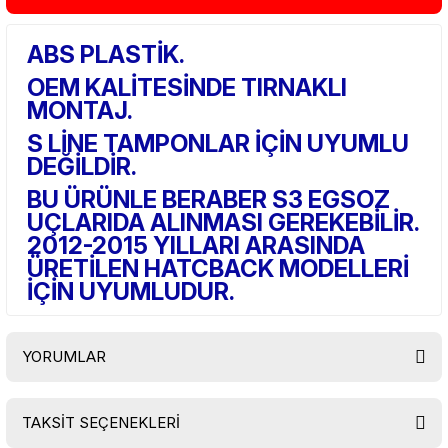
ABS PLASTİK.
OEM KALİTESİNDE TIRNAKLI
MONTAJ.
S LİNE TAMPONLAR İÇİN UYUMLU
DEĞİLDİR.
BU ÜRÜNLE BERABER S3 EGSOZ
UÇLARIDA ALINMASI GEREKEBİLİR.
2012-2015 YILLARI ARASINDA
ÜRETİLEN HATCBACK MODELLERİ
İÇİN UYUMLUDUR.
YORUMLAR
TAKSİT SEÇENEKLERİ