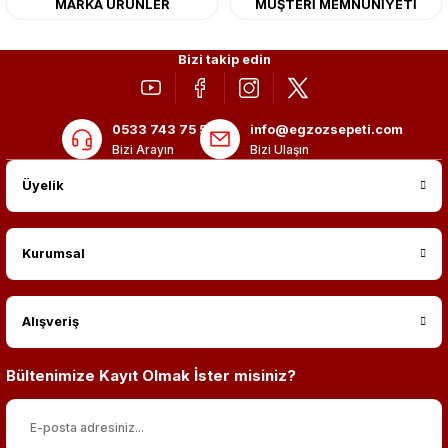
MARKA ÜRÜNLER
MÜŞTERİ MEMNUNİYETİ
Bizi takip edin
0533 743 75 56
info@egzozsepeti.com
Bizi Arayın
Bizi Ulaşın
Üyelik
Kurumsal
Alışveriş
Bültenimize Kayıt Olmak İster misiniz?