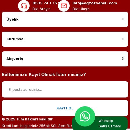
0533 743 75 56
info@egzozsepeti.com
Bizi Arayın
Bizi Ulaşın
Üyelik
Kurumsal
Alışveriş
Bültenimize Kayıt Olmak İster misiniz?
KAYIT OL
© 2025 Tüm hakları saklıdır.
Whatsapp
Kredi kartı bilgileriniz 256bit SSL Sertifikası ile %100 koruma altındadır.
Satış Uzmanı