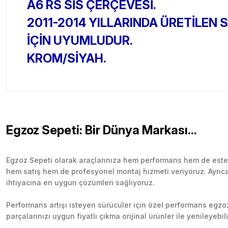
A6 RS SİS ÇERÇEVESİ.
2011-2014 YILLARINDA ÜRETİLE
İÇİN UYUMLUDUR.
KROM/SİYAH.
Egzoz Sepeti: Bir Dünya Markası...
Egzoz Sepeti olarak araçlarınıza hem performans hem de esteti
hem satış hem de profesyonel montaj hizmeti veriyoruz. Ayrıca b
ihtiyacına en uygun çözümleri sağlıyoruz.
Performans artışı isteyen sürücüler için özel performans egzozl
parçalarınızı uygun fiyatlı çıkma orijinal ürünler ile yenileyebi