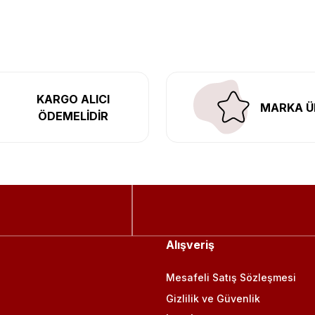
l’daki montaj merkezimizde profesyonel montaj yapıyor, Türkiye’ni
KARGO ALICI
MARKA Ü
ÖDEMELİDİR
Alışveriş
Mesafeli Satış Sözleşmesi
Gizlilik ve Güvenlik