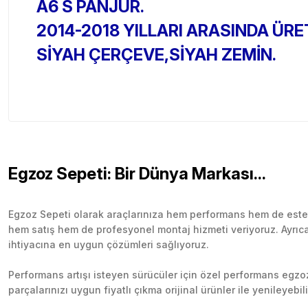
A6 S PANJUR.
2014-2018 YILLARI ARASINDA ÜRE
SİYAH ÇERÇEVE,SİYAH ZEMİN.
Egzoz Sepeti: Bir Dünya Markası...
Egzoz Sepeti olarak araçlarınıza hem performans hem de esteti
hem satış hem de profesyonel montaj hizmeti veriyoruz. Ayrıca b
ihtiyacına en uygun çözümleri sağlıyoruz.
Performans artışı isteyen sürücüler için özel performans egzozl
parçalarınızı uygun fiyatlı çıkma orijinal ürünler ile yenileyebi