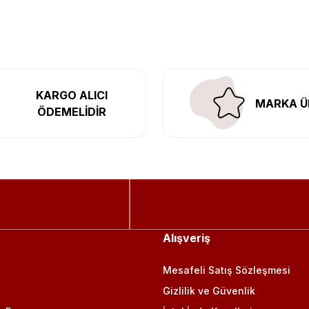
l’daki montaj merkezimizde profesyonel montaj yapıyor, Türkiye’ni
KARGO ALICI
MARKA Ü
ÖDEMELİDİR
Alışveriş
Mesafeli Satış Sözleşmesi
Gizlilik ve Güvenlik