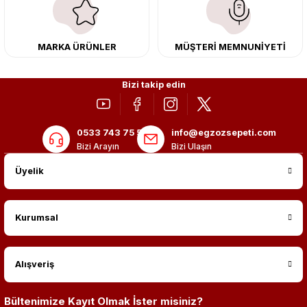
adres: Egzoz Sepeti.
MARKA ÜRÜNLER
MÜŞTERİ MEMNUNİYETİ
Bizi takip edin
0533 743 75 56
info@egzozsepeti.com
Bizi Arayın
Bizi Ulaşın
Üyelik
Kurumsal
Alışveriş
Bültenimize Kayıt Olmak İster misiniz?