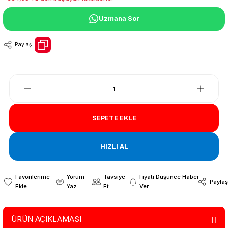
Uzmana Sor
Paylaş
SEPETE EKLE
HIZLI AL
Yorum
Tavsiye
Fiyatı Düşünce Haber
Paylaş
Yaz
Et
Ver
ÜRÜN AÇIKLAMASI