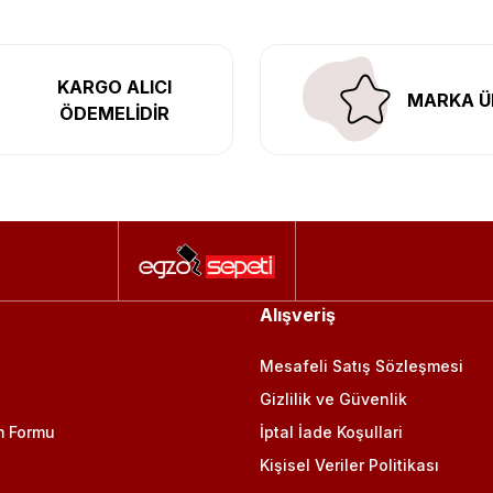
KARGO ALICI
MARKA Ü
ÖDEMELİDİR
Alışveriş
Mesafeli Satış Sözleşmesi
Gizlilik ve Güvenlik
m Formu
İptal İade Koşullari
Kişisel Veriler Politikası