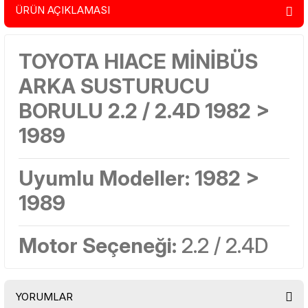
ÜRÜN AÇIKLAMASI
TOYOTA HIACE MİNİBÜS
ARKA SUSTURUCU
BORULU 2.2 / 2.4D 1982 >
1989
Uyumlu Modeller:
1982 >
1989
Motor Seçeneği:
2.2 / 2.4D
YORUMLAR