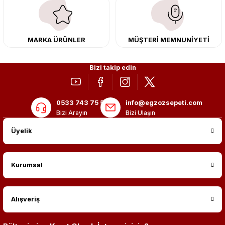
adres: Egzoz Sepeti.
MARKA ÜRÜNLER
MÜŞTERİ MEMNUNİYETİ
Bizi takip edin
0533 743 75 56
info@egzozsepeti.com
Bizi Arayın
Bizi Ulaşın
Üyelik
Kurumsal
Alışveriş