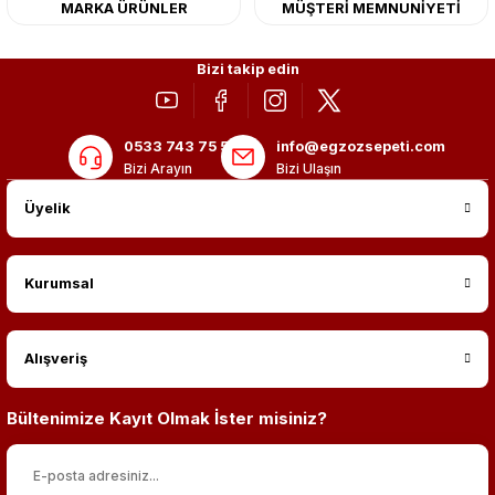
MARKA ÜRÜNLER
MÜŞTERİ MEMNUNİYETİ
Bizi takip edin
0533 743 75 56
info@egzozsepeti.com
Bizi Arayın
Bizi Ulaşın
Üyelik
Kurumsal
Alışveriş
Bültenimize Kayıt Olmak İster misiniz?