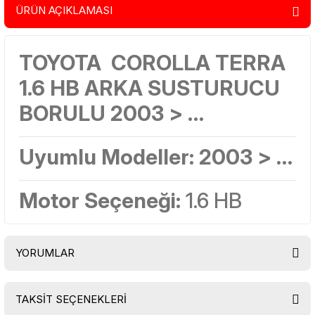
ÜRÜN AÇIKLAMASI
TOYOTA COROLLA TERRA
1.6 HB ARKA SUSTURUCU
BORULU 2003 > …
Uyumlu Modeller:
2003 > …
Motor Seçeneği:
1.6 HB
YORUMLAR
TAKSİT SEÇENEKLERİ