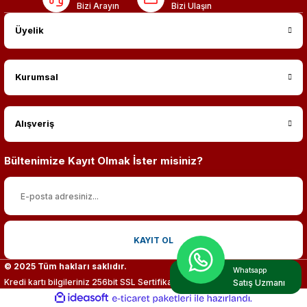
Bizi Arayın
Bizi Ulaşın
Üyelik
Kurumsal
Alışveriş
Bültenimize Kayıt Olmak İster misiniz?
KAYIT OL
© 2025 Tüm hakları saklıdır.
Whatsapp
Kredi kartı bilgileriniz 256bit SSL Sertifikası ile %100 koruma altındadır.
Satış Uzmanı
ideasoft
ile
e-