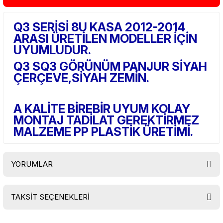
Q3 SERİSİ 8U KASA 2012-2014
ARASI ÜRETİLEN MODELLER İÇİN
UYUMLUDUR.
Q3 SQ3 GÖRÜNÜM PANJUR SİYAH
ÇERÇEVE,SİYAH ZEMİN.
A KALİTE BİREBİR UYUM KOLAY
MONTAJ TADİLAT GEREKTİRMEZ
MALZEME PP PLASTİK ÜRETİMİ.
YORUMLAR
TAKSİT SEÇENEKLERİ
Bu ürüne ilk yorumu siz yapın!