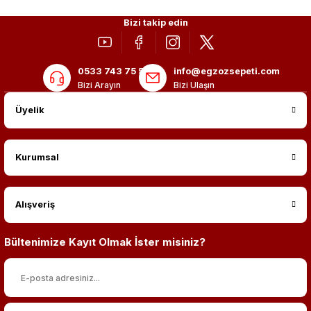
Bizi takip edin
0533 743 75 56
info@egzozsepeti.com
Bizi Arayın
Bizi Ulaşın
Üyelik
Kurumsal
Alışveriş
Bültenimize Kayıt Olmak İster misiniz?